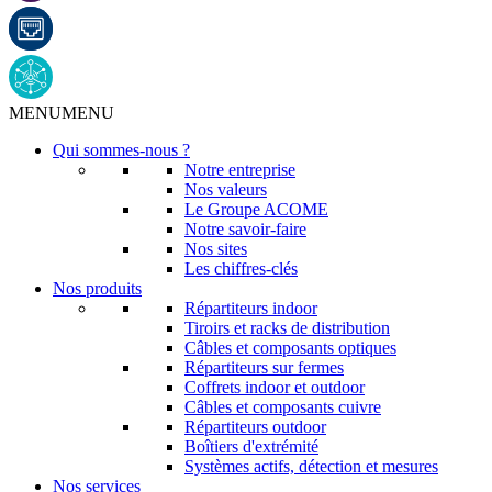
MENU
MENU
Qui sommes-nous ?
Notre entreprise
Nos valeurs
Le Groupe ACOME
Notre savoir-faire
Nos sites
Les chiffres-clés
Nos produits
Répartiteurs indoor
Tiroirs et racks de distribution
Câbles et composants optiques
Répartiteurs sur fermes
Coffrets indoor et outdoor
Câbles et composants cuivre
Répartiteurs outdoor
Boîtiers d'extrémité
Systèmes actifs, détection et mesures
Nos services