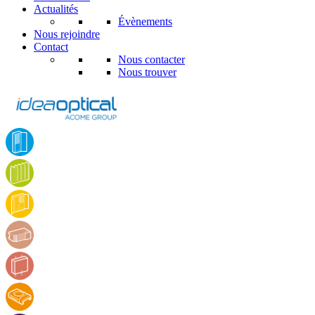
Actualités
Évènements
Nous rejoindre
Contact
Nous contacter
Nous trouver