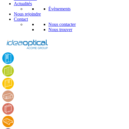
Actualités
Évènements
Nous rejoindre
Contact
Nous contacter
Nous trouver