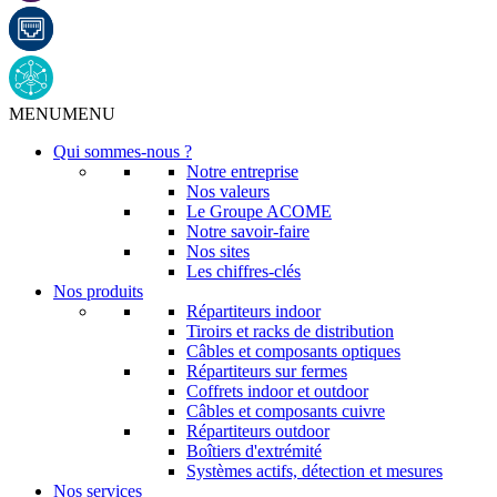
MENU
MENU
Qui sommes-nous ?
Notre entreprise
Nos valeurs
Le Groupe ACOME
Notre savoir-faire
Nos sites
Les chiffres-clés
Nos produits
Répartiteurs indoor
Tiroirs et racks de distribution
Câbles et composants optiques
Répartiteurs sur fermes
Coffrets indoor et outdoor
Câbles et composants cuivre
Répartiteurs outdoor
Boîtiers d'extrémité
Systèmes actifs, détection et mesures
Nos services