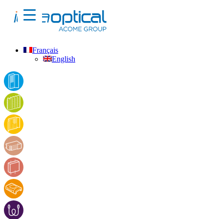
Français
English