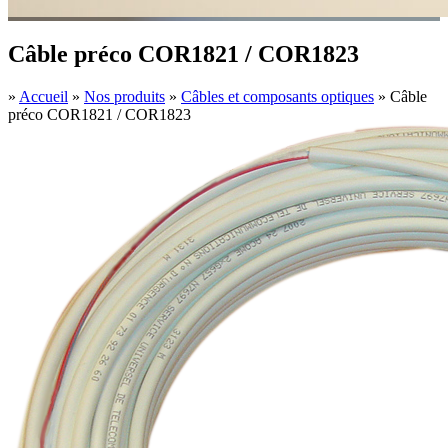
Câble préco COR1821 / COR1823
»
Accueil
»
Nos produits
»
Câbles et composants optiques
»
Câble
préco COR1821 / COR1823