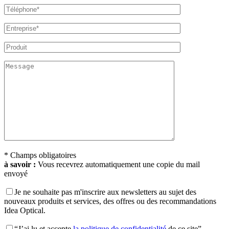
* Champs obligatoires
à savoir :
Vous recevrez automatiquement une copie du mail
envoyé
Je ne souhaite pas m'inscrire aux newsletters au sujet des
nouveaux produits et services, des offres ou des recommandations
Idea Optical.
“J’ai lu et accepte
la politique de confidentialité
de ce site”