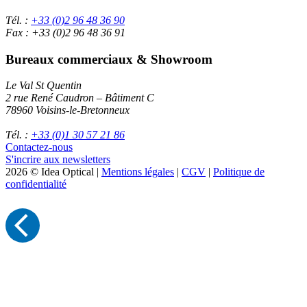
Tél. :
+33 (0)2 96 48 36 90
Fax : +33 (0)2 96 48 36 91
Bureaux commerciaux & Showroom
Le Val St Quentin
2 rue René Caudron – Bâtiment C
78960 Voisins-le-Bretonneux
Tél. :
+33 (0)1 30 57 21 86
Contactez-nous
S'incrire aux newsletters
2026 © Idea Optical |
Mentions légales
|
CGV
|
Politique de
confidentialité