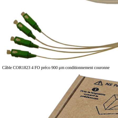
Câble COR1823 4 FO préco 900 μm conditionnement couronne