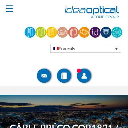
Français
CÂBLE PRÉCO COR1821 /