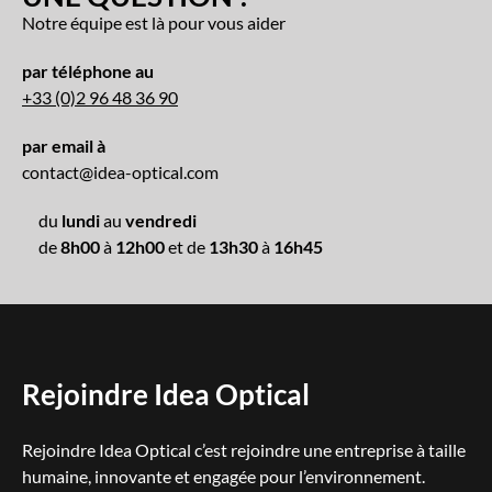
Notre équipe est là pour vous aider
par téléphone au
+33 (0)2 96 48 36 90
par email à
contact@idea-optical.com
du
lundi
au
vendredi
de
8h00
à
12h00
et de
13h30
à
16h45
Rejoindre Idea Optical
Rejoindre Idea Optical c’est rejoindre une entreprise à taille
humaine, innovante et engagée pour l’environnement.