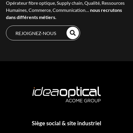
Opérateur fibre optique, Supply chain, Qualité, Ressources
Humaines, Commerce, Communication…
nous recrutons
dans différents métiers.
REJOIGNEZ-NOUS
Siège social & site industriel