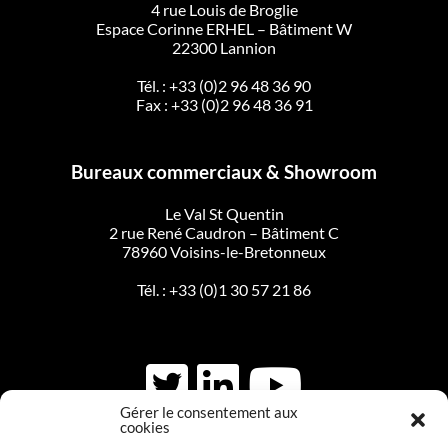
4 rue Louis de Broglie
Espace Corinne ERHEL – Bâtiment W
22300 Lannion
Tél. :
+33 (0)2 96 48 36 90
Fax : +33 (0)2 96 48 36 91
Bureaux commerciaux & Showroom
Le Val St Quentin
2 rue René Caudron – Bâtiment C
78960 Voisins-le-Bretonneux
Tél. :
+33 (0)1 30 57 21 86
Gérer le consentement aux
cookies