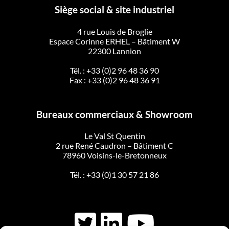
Siège social & site industriel
4 rue Louis de Broglie
Espace Corinne ERHEL – Bâtiment W
22300 Lannion
Tél. :
+33 (0)2 96 48 36 90
Fax : +33 (0)2 96 48 36 91
Bureaux commerciaux & Showroom
Le Val St Quentin
2 rue René Caudron – Bâtiment C
78960 Voisins-le-Bretonneux
Tél. :
+33 (0)1 30 57 21 86