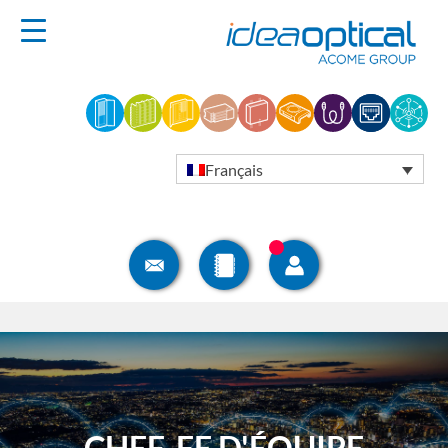
Français
CHEF-FE D'ÉQUIPE