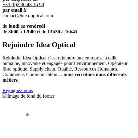
+33 (0)2 96 48 36 90
par email à
contact@idea-optical.com
du
lundi
au
vendredi
de
8h00
à
12h00
et de
13h30
à
16h45
Rejoindre Idea Optical
Rejoindre Idea Optical c’est rejoindre une entreprise à taille
humaine, innovante et engagée pour l’environnement. Opérateur
fibre optique, Supply chain, Qualité, Ressources Humaines,
Commerce, Communication…
nous recrutons dans différents
métiers.
Rejoignez-nous