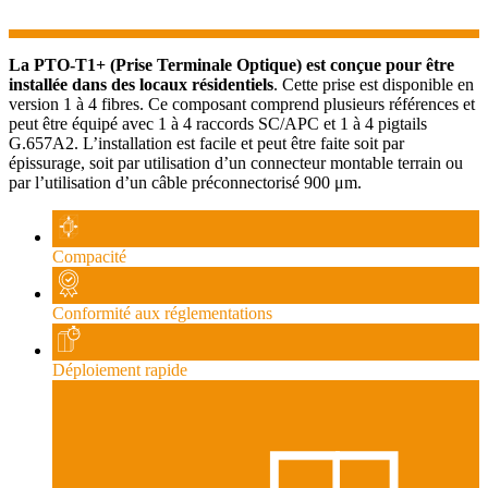
La PTO-T1+ (Prise Terminale Optique) est conçue pour être
installée dans des locaux résidentiels
. Cette prise est disponible en
version 1 à 4 fibres. Ce composant comprend plusieurs références et
peut être équipé avec 1 à 4 raccords SC/APC et 1 à 4 pigtails
G.657A2. L’installation est facile et peut être faite soit par
épissurage, soit par utilisation d’un connecteur montable terrain ou
par l’utilisation d’un câble préconnectorisé 900 μm.
Compacité
Conformité aux réglementations
Déploiement rapide