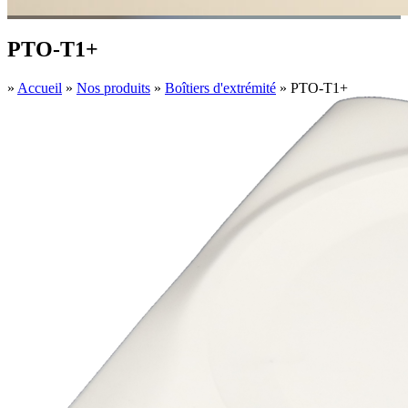
PTO-T1+
»
Accueil
»
Nos produits
»
Boîtiers d'extrémité
»
PTO-T1+