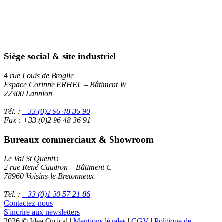
Siège social & site industriel
4 rue Louis de Broglie
Espace Corinne ERHEL – Bâtiment W
22300 Lannion
Tél. :
+33 (0)2 96 48 36 90
Fax : +33 (0)2 96 48 36 91
Bureaux commerciaux & Showroom
Le Val St Quentin
2 rue René Caudron – Bâtiment C
78960 Voisins-le-Bretonneux
Tél. :
+33 (0)1 30 57 21 86
Contactez-nous
S'incrire aux newsletters
2026 © Idea Optical |
Mentions légales
|
CGV
|
Politique de