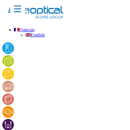
Français
English