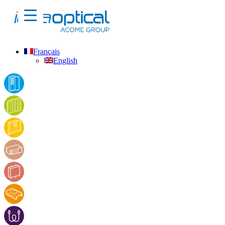
Français
English