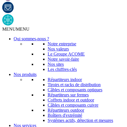
MENU
MENU
Qui sommes-nous ?
Notre entreprise
Nos valeurs
Le Groupe ACOME
Notre savoir-faire
Nos sites
Les chiffres-clés
Nos produits
Répartiteurs indoor
Tiroirs et racks de distribution
Câbles et composants optiques
Répartiteurs sur fermes
Coffrets indoor et outdoor
Câbles et composants cuivre
Répartiteurs outdoor
Boîtiers d'extrémité
Systèmes actifs, détection et mesures
Nos services