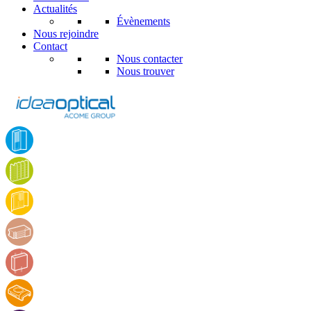
Actualités
Évènements
Nous rejoindre
Contact
Nous contacter
Nous trouver