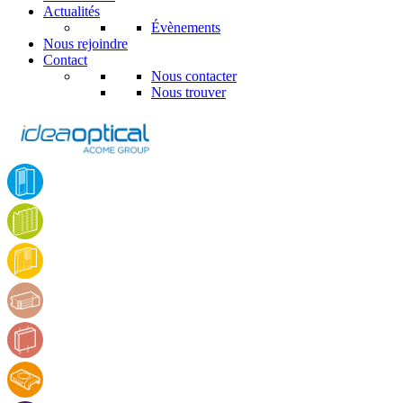
Actualités
Évènements
Nous rejoindre
Contact
Nous contacter
Nous trouver