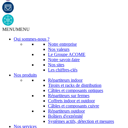
MENU
MENU
Qui sommes-nous ?
Notre entreprise
Nos valeurs
Le Groupe ACOME
Notre savoir-faire
Nos sites
Les chiffres-clés
Nos produits
Répartiteurs indoor
Tiroirs et racks de distribution
Câbles et composants optiques
Répartiteurs sur fermes
Coffrets indoor et outdoor
Câbles et composants cuivre
Répartiteurs outdoor
Boîtiers d'extrémité
Systèmes actifs, détection et mesures
Nos services