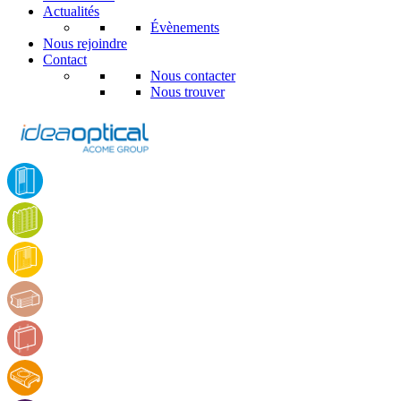
Actualités
Évènements
Nous rejoindre
Contact
Nous contacter
Nous trouver