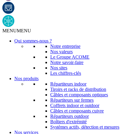
MENU
MENU
Qui sommes-nous ?
Notre entreprise
Nos valeurs
Le Groupe ACOME
Notre savoir-faire
Nos sites
Les chiffres-clés
Nos produits
Répartiteurs indoor
Tiroirs et racks de distribution
Câbles et composants optiques
Répartiteurs sur fermes
Coffrets indoor et outdoor
Câbles et composants cuivre
Répartiteurs outdoor
Boîtiers d'extrémité
Systèmes actifs, détection et mesures
Nos services