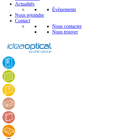
Actualités
Évènements
Nous rejoindre
Contact
Nous contacter
Nous trouver