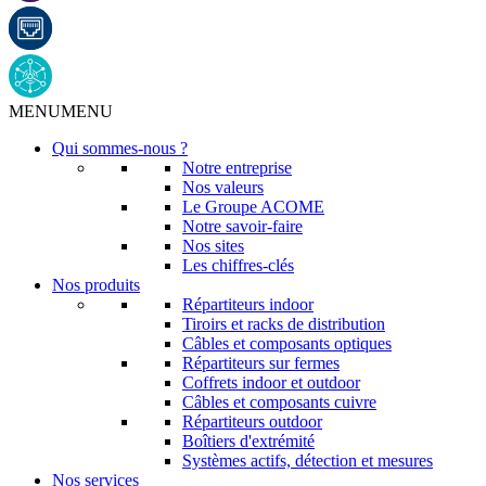
MENU
MENU
Qui sommes-nous ?
Notre entreprise
Nos valeurs
Le Groupe ACOME
Notre savoir-faire
Nos sites
Les chiffres-clés
Nos produits
Répartiteurs indoor
Tiroirs et racks de distribution
Câbles et composants optiques
Répartiteurs sur fermes
Coffrets indoor et outdoor
Câbles et composants cuivre
Répartiteurs outdoor
Boîtiers d'extrémité
Systèmes actifs, détection et mesures
Nos services