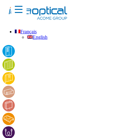
Français
English