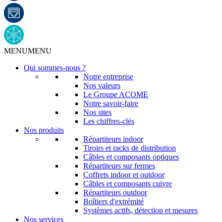
MENU
MENU
Qui sommes-nous ?
Notre entreprise
Nos valeurs
Le Groupe ACOME
Notre savoir-faire
Nos sites
Les chiffres-clés
Nos produits
Répartiteurs indoor
Tiroirs et racks de distribution
Câbles et composants optiques
Répartiteurs sur fermes
Coffrets indoor et outdoor
Câbles et composants cuivre
Répartiteurs outdoor
Boîtiers d'extrémité
Systèmes actifs, détection et mesures
Nos services