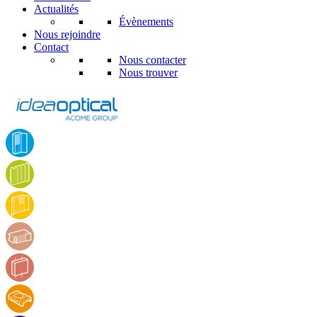
Actualités
Évènements
Nous rejoindre
Contact
Nous contacter
Nous trouver