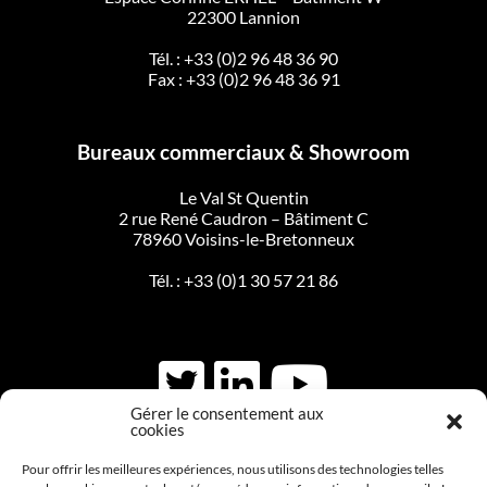
22300 Lannion
Tél. :
+33 (0)2 96 48 36 90
Fax : +33 (0)2 96 48 36 91
Bureaux commerciaux & Showroom
Le Val St Quentin
2 rue René Caudron – Bâtiment C
78960 Voisins-le-Bretonneux
Tél. :
+33 (0)1 30 57 21 86
Gérer le consentement aux
cookies
CONTACTEZ-NOUS
Pour offrir les meilleures expériences, nous utilisons des technologies telles