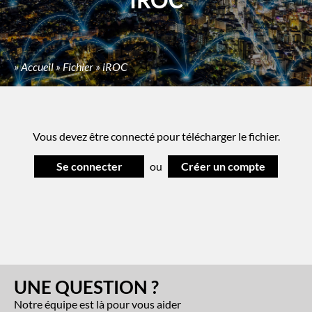
»
Accueil
»
Fichier
»
iROC
Vous devez être connecté pour télécharger le fichier.
Se connecter
ou
Créer un compte
UNE QUESTION ?
Notre équipe est là pour vous aider