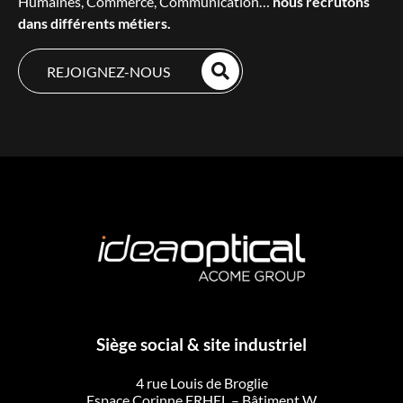
Humaines, Commerce, Communication…
nous recrutons
dans différents métiers.
REJOIGNEZ-NOUS
Siège social & site industriel
4 rue Louis de Broglie
Espace Corinne ERHEL – Bâtiment W