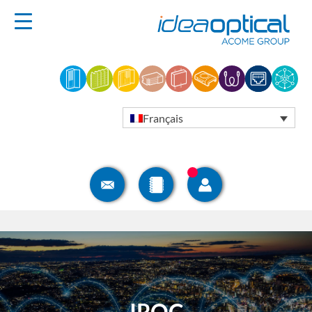
Français
IROC