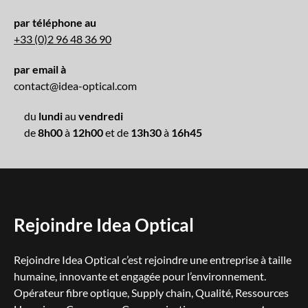
par téléphone au
+33 (0)2 96 48 36 90
par email à
contact@idea-optical.com
du
lundi
au
vendredi
de
8h00
à
12h00
et de
13h30
à
16h45
Rejoindre Idea Optical
Rejoindre Idea Optical c’est rejoindre une entreprise à taille
humaine, innovante et engagée pour l’environnement.
Opérateur fibre optique, Supply chain, Qualité, Ressources