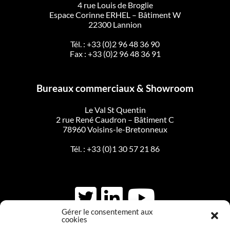
4 rue Louis de Broglie
Espace Corinne ERHEL – Bâtiment W
22300 Lannion
Tél. :
+33 (0)2 96 48 36 90
Fax : +33 (0)2 96 48 36 91
Bureaux commerciaux & Showroom
Le Val St Quentin
2 rue René Caudron – Bâtiment C
78960 Voisins-le-Bretonneux
Tél. :
+33 (0)1 30 57 21 86
Gérer le consentement aux
cookies