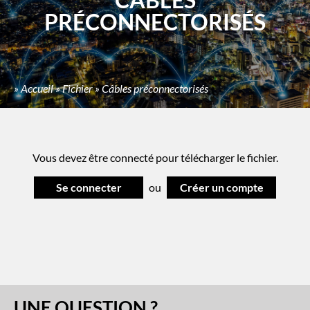
PRÉCONNECTORISÉS
»
Accueil
»
Fichier
»
Câbles préconnectorisés
Vous devez être connecté pour télécharger le fichier.
Se connecter
ou
Créer un compte
UNE QUESTION ?