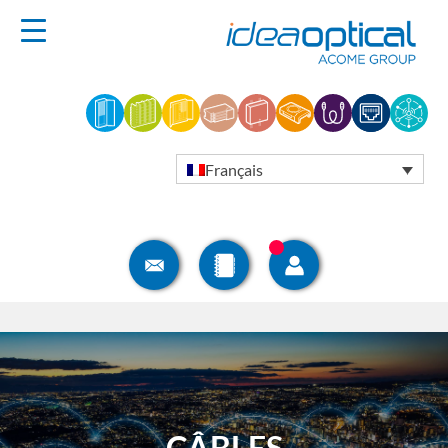
Français
CÂBLES