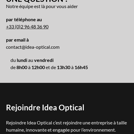
Notre équipe est là pour vous aider
par téléphone au
+33 (0)2 96 48 36 90
par email à
contact@idea-optical.com
du
lundi
au
vendredi
de
8h00
à
12h00
et de
13h30
à
16h45
Rejoindre Idea Optical
Rejoindre Idea Optical c’est rejoindre une entreprise à taille
humaine, innovante et engagée pour l’environnement.