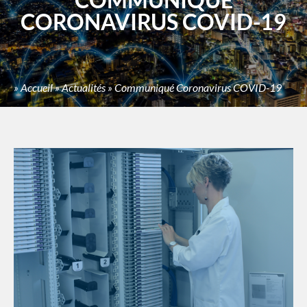
CORONAVIRUS COVID-19
»
Accueil
»
Actualités
»
Communiqué Coronavirus COVID-19